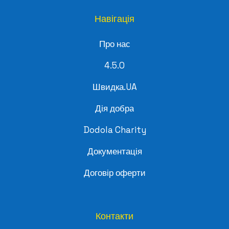
Навігація
Про нас
4.5.0
Швидка.UA
Дія добра
Dodola Charity
Документація
Договір оферти
Контакти